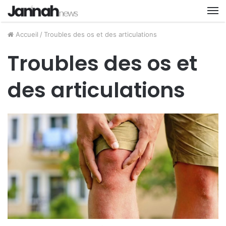
M
Accueil
/
Troubles des os et des articulations
Troubles des os et
des articulations