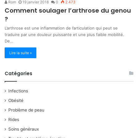
Rom
19 janvier 2018
0
2 473
Comment soulager l’arthrose du genou
?
L’arthrose est une inflammation de l’articulation qui peut se
traduire par une douleur puissante et une plus faible mobilité.
De…
Lire la suite »
Catégories
Infections
Obésité
Problème de peau
Rides
Soins généraux